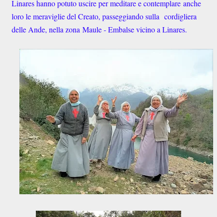
Linares hanno potuto uscire per meditare e contemplare anche
loro le meraviglie del Creato, passeggiando sulla cordigliera
delle Ande, nella zona
Maule - Embalse vicino a Linares.