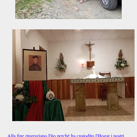
Alla fine ringraziano Dio perchè ha custodito l'Hogar i nostri