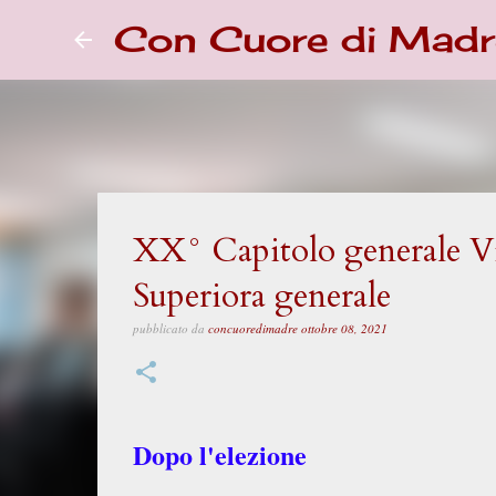
Con Cuore di Madr
XX° Capitolo generale Vid
Superiora generale
pubblicato da
concuoredimadre
ottobre 08, 2021
Dopo l'elezione