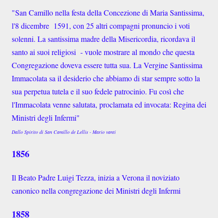
"San Camillo nella festa della Concezione di Maria Santissima,
l'8 dicembre 1591, con 25 altri compagni pronuncio i voti
solenni. La santissima madre della Misericordia, ricordava il
santo ai suoi religiosi - vuole mostrare al mondo che questa
Congregazione doveva essere tutta sua. La Vergine Santissima
Immacolata sa il desiderio che abbiamo di star sempre sotto la
sua perpetua tutela e il suo fedele patrocinio. Fu così che
l'Immacolata venne salutata, proclamata ed invocata: Regina dei
Ministri degli Infermi"
Dallo Spirito di San Camillo de Lellis - Mario vanti
1856
Il Beato Padre Luigi Tezza, inizia a Verona il noviziato
canonico nella congregazione dei Ministri degli Infermi
1858