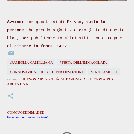
Avviso:
per questioni di Privacy
tutte le
persone
che prendono @notizie e/o @foto di questo
blog, per pubblicare in altri siti, sono pregate
di
citarne la fonte
. Grazie
#FAMIGLIA CAMILLIANA
#FESTA DELL'IMMACOLATA
#RINNOVAZIONE DEI VOTI PER DEVOZIONE
#SAN CAMILLO
BUENOS AIRES, CITTÀ AUTONOMA DI BUENOS AIRES,
Location:
ARGENTINA
CONCUOREDIMADRE
Persone innamorate di Gesù!
C