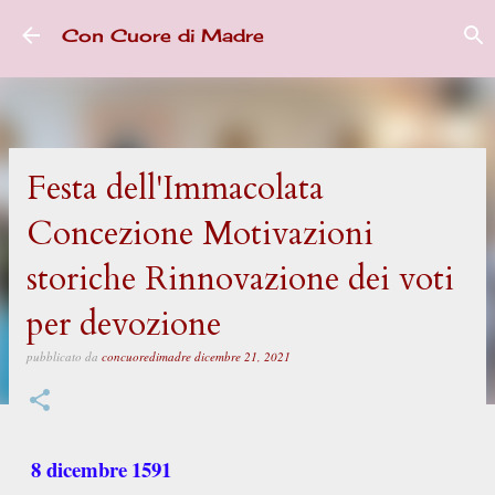
Passa ai contenuti principali
Con Cuore di Madre
Festa dell'Immacolata
Concezione Motivazioni
storiche Rinnovazione dei voti
per devozione
pubblicato da
concuoredimadre
dicembre 21, 2021
8 dicembre
1591