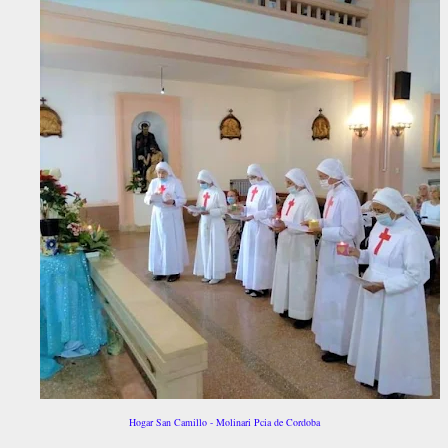
Hogar San Camillo - Molinari Pcia de Cordoba