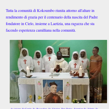
Tutta la comunità di Kokoumbo riunita attorno all'altare in
rendimento di grazia per il centenario della nascita del Padre
fondatore in Cielo, insieme a Laetizia, una ragazza che sta
facendo esperienza camilliana nella comunità.
da sinistra: Sr Carole, Sr. Pasqualine, Sr. Cristine,
Don Darius, Superiora Sr. Valerie, Sr.