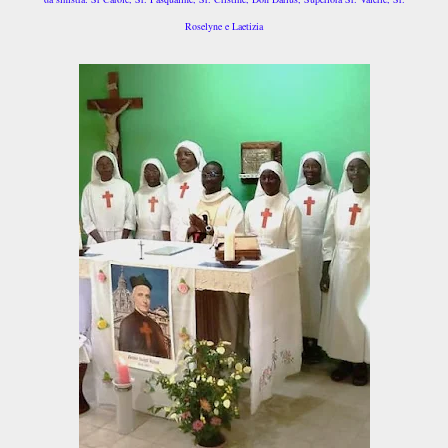
Roselyne e Laetizia