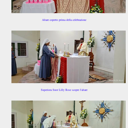
Altare coperto prima della celebrazione
Superiora Suor Lilly Rose scopre l'altare