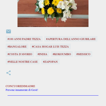
#100 ANNI PADRE TEZZA
#APERTURA DELL'ANNO GIUBILARE
#BANGALORE
#CASA HOGAR LUIS TEZZA
#COSTA D'AVORIO
#INDIA
#KOKOUMBO
#MESSICO
#NELLE NOSTRE CASE
#ZAPOPAN
CONCUOREDIMADRE
Persone innamorate di Gesù!
C
o