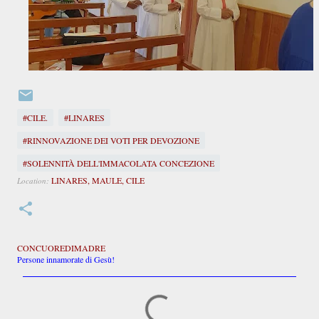
#CILE.
#LINARES
#RINNOVAZIONE DEI VOTI PER DEVOZIONE
#SOLENNITÀ DELL'IMMACOLATA CONCEZIONE
LINARES, MAULE, CILE
Location:
CONCUOREDIMADRE
Persone innamorate di Gesù!
C
o