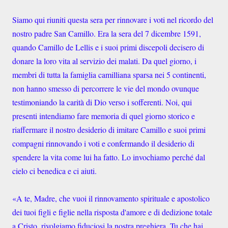
Siamo qui riuniti questa sera per rinnovare i voti nel ricordo del
nostro padre San Camillo. Era la sera del 7 dicembre 1591,
quando Camillo de Lellis e i suoi primi discepoli decisero di
donare la loro vita al servizio dei malati. Da quel giorno, i
membri di tutta la famiglia camilliana sparsa nei 5 continenti,
non hanno smesso di percorrere le vie del mondo ovunque
testimoniando la carità di Dio verso i sofferenti. Noi, qui
presenti intendiamo fare memoria di quel giorno storico e
riaffermare il nostro desiderio di imitare Camillo e suoi primi
compagni rinnovando i voti e confermando il desiderio di
spendere la vita come lui ha fatto. Lo invochiamo perché dal
cielo ci benedica e ci aiuti.
«A te, Madre, che vuoi il rinnovamento spirituale e apostolico
dei tuoi figli e figlie nella risposta d'amore e di dedizione totale
a Cristo, rivolgiamo fiduciosi la nostra preghiera. Tu che hai