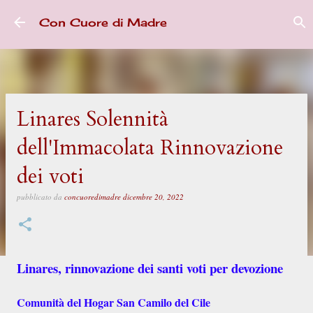
Passa ai contenuti principali
Con Cuore di Madre
Linares Solennità
dell'Immacolata Rinnovazione
dei voti
pubblicato da
concuoredimadre
dicembre 20, 2022
Linares, rinnovazione dei santi voti per devozione
Comunità del Hogar San Camilo del Cile