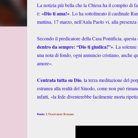
La notizia più bella che la Chiesa ha il compito di 
«Dio ti ama!»
è:
. Lo ha sottolineato il cardinale R
mattina, 17 marzo, nell’Aula Paolo vi, alla presenza
Secondo il predicatore della Casa Pontificia, questa 
dentro da sempre: “Dio ti giudica!”»
. La solenne
una nota di fondo, ogni annuncio cristiano, anche qu
amore».
Centrata tutta su Dio
, la terza meditazione del po
estranea alla realtà del Sinodo, come non può rimane
infatti, «la fede diventerebbe facilmente morta ripet
Fonte:
L'Osservatore Romano