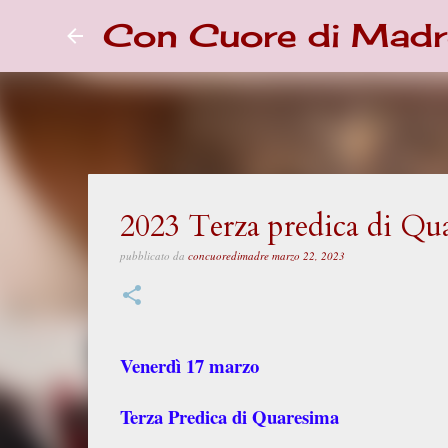
Con Cuore di Madr
2023 Terza predica di Qu
pubblicato da
concuoredimadre
marzo 22, 2023
Venerdì 17 marzo
Terza Predica di Quaresima