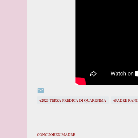
#2023 TERZA PREDICA DI QUARESIMA
#PADRE RAN
CONCUOREDIMADRE