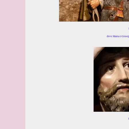
dove Maria e Giusepp