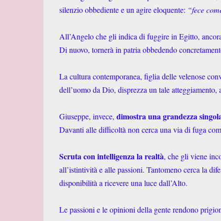
silenzio obbediente e un agire eloquente:
“fece come
All’Angelo che gli indica di fuggire in Egitto, anco
Di nuovo, tornerà in patria obbedendo concretamente
La cultura contemporanea, figlia delle velenose conv
dell’uomo da Dio, disprezza un tale atteggiamento, a
dimostra una grandezza singol
Giuseppe, invece,
Davanti alle difficoltà non cerca una via di fuga co
Scruta con intelligenza la realtà
, che gli viene in
all’istintività e alle passioni. Tantomeno cerca la dife
disponibilità a ricevere una luce dall’Alto.
Le passioni e le opinioni della gente rendono prigion