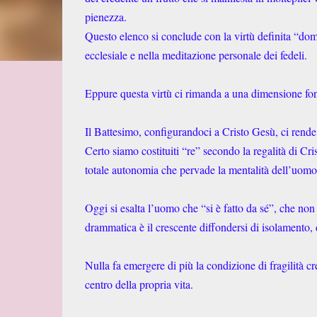
pienezza.
Questo elenco si conclude con la virtù definita “dom
ecclesiale e nella meditazione personale dei fedeli.
Eppure questa virtù ci rimanda a una dimensione fon
Il Battesimo, configurandoci a Cristo Gesù, ci rende
Certo siamo costituiti “re” secondo la regalità di Cris
totale autonomia che pervade la mentalità dell’uomo 
Oggi si esalta l’uomo che “si è fatto da sé”, che non
drammatica è il crescente diffondersi di isolamento, 
Nulla fa emergere di più la condizione di fragilità cr
centro della propria vita.