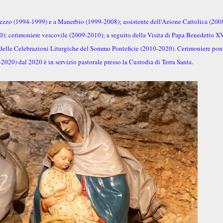
arezzo (1994-1999) e a Manerbio (1999-2008); assistente dell'Azione Cattolica (200
0); cerimoniere vescovile (2009-2010); a seguito della Visita di Papa Benedetto XV
io delle Celebrazioni Liturgiche del Sommo Ponteficie (2010-2020). Cerimoniere pont
020) dal 2020 è in servizio pastorale presso la Custodia di Terra Santa.