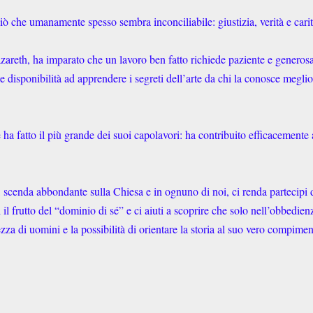
ò che umanamente spesso sembra inconciliabile: giustizia, verità e carit
zareth, ha imparato che un lavoro ben fatto richiede paziente e generos
le disponibilità ad apprendere i segreti dell’arte da chi la conosce meglio
a fatto il più grande dei suoi capolavori: ha contribuito efficacemente 
 scenda abbondante sulla Chiesa e in ognuno di noi, ci renda partecipi 
il frutto del “dominio di sé” e ci aiuti a scoprire che solo nell’obbedien
ezza di uomini e la possibilità di orientare la storia al suo vero compimen