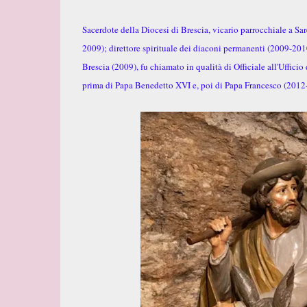
Sacerdote della Diocesi di Brescia, vicario parrocchiale a S
2009); direttore spirituale dei diaconi permanenti (2009-201
Brescia (2009), fu chiamato in qualità di Officiale all'Uffic
prima di Papa Benedetto XVI e, poi di Papa Francesco (2012-2