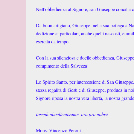
Nell’obbedienza al Signore, san Giuseppe concilia ci
Da buon artigiano, Giuseppe, nella sua bottega a Na
dedizione ai particolari, anche quelli nascosti, e umi
esercita da tempo.
Con la sua silenziosa e docile obbedienza, Giuseppe h
compimento della Salvezza!
Lo Spirito Santo, per intercessione di San Giuseppe,
stessa regalità di Gesù e di Giuseppe, produca in noi 
Signore riposa la nostra vera libertà, la nostra grand
Ioseph obœdientissime, ora pro nobis!
Mons. Vincenzo Peroni