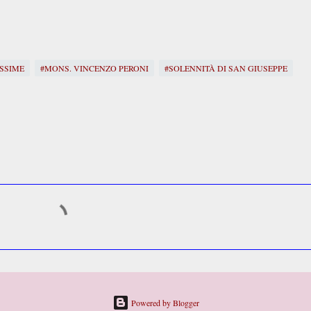
SSIME
#MONS. VINCENZO PERONI
#SOLENNITÀ DI SAN GIUSEPPE
Powered by Blogger