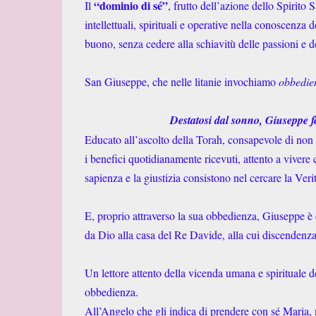
“dominio di sé”
Il
, frutto dell’azione dello Spirito S
intellettuali, spirituali e operative nella conoscenza 
buono, senza cedere alla schiavitù delle passioni e d
San Giuseppe, che nelle litanie invochiamo
obbedie
Destatosi dal sonno, Giuseppe f
Educato all’ascolto della Torah, consapevole di non e
i benefici quotidianamente ricevuti, attento a vivere
sapienza e la giustizia consistono nel cercare la Ver
E, proprio attraverso la sua obbedienza, Giuseppe è 
da Dio alla casa del Re Davide, alla cui discendenz
Un lettore attento della vicenda umana e spirituale 
obbedienza.
All’Angelo che gli indica di prendere con sé Maria,