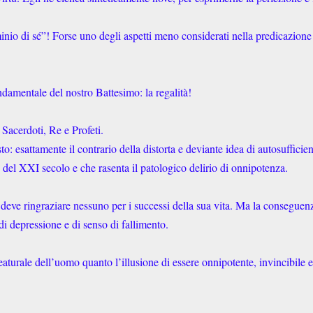
inio di sé”! Forse uno degli aspetti meno considerati nella predicazione
damentale del nostro Battesimo: la regalità!
 Sacerdoti, Re e Profeti.
to: esattamente il contrario della distorta e deviante idea di autosufficie
del XXI secolo e che rasenta il patologico delirio di onnipotenza.
 deve ringraziare nessuno per i successi della sua vita. Ma la conseguen
di depressione e di senso di fallimento.
eaturale dell’uomo quanto l’illusione di essere onnipotente, invincibile e 