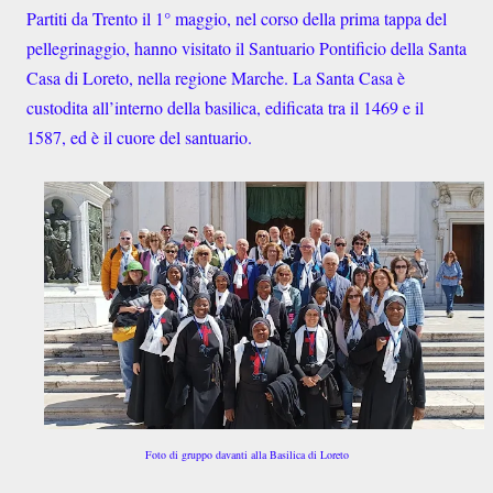
Partiti da Trento il 1° maggio, nel corso della prima tappa del
pellegrinaggio, hanno visitato il Santuario Pontificio della Santa
Casa di Loreto, nella regione Marche. La Santa Casa è
custodita all’interno della basilica, edificata tra il 1469 e il
1587, ed è il cuore del santuario.
Foto di gruppo davanti alla Basilica di Loreto