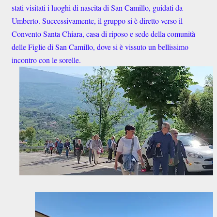
stati visitati i luoghi di nascita di San Camillo, guidati da
Umberto. Successivamente, il gruppo si è diretto verso il
Convento Santa Chiara, casa di riposo e sede della comunità
delle Figlie di San Camillo, dove si è vissuto un bellissimo
incontro con le sorelle.