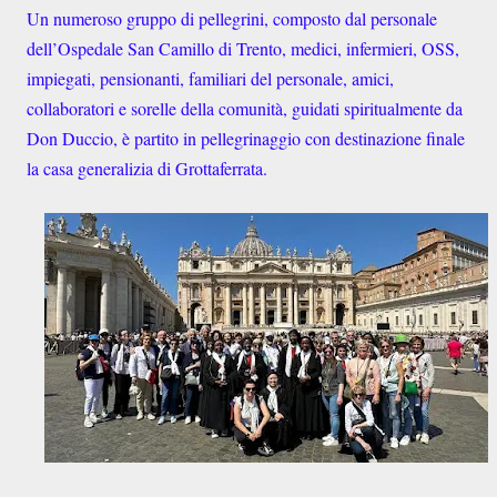
Un numeroso gruppo di pellegrini, composto dal personale
dell’Ospedale San Camillo di Trento, medici, infermieri, OSS,
impiegati, pensionanti, familiari del personale, amici,
collaboratori e sorelle della comunità, guidati spiritualmente da
Don Duccio, è partito in pellegrinaggio con destinazione finale
la casa generalizia di Grottaferrata.