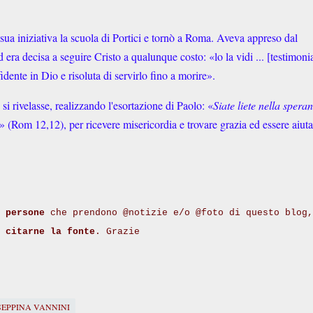
sua iniziativa la scuola di Portici e tornò a Roma. Aveva appreso dal
 era decisa a seguire Cristo a qualunque costo: «lo la vidi ... [testimoni
idente in Dio e risoluta di servirlo fino a morire».
si rivelasse, realizzando l'esortazione di Paolo: «
Siate liete nella speran
» (Rom 12,12), per ricevere misericordia e trovare grazia ed essere aiutat
 persone
che prendono @notizie e/o @foto di questo blog,
i
citarne la fonte
. Grazie
SEPPINA VANNINI