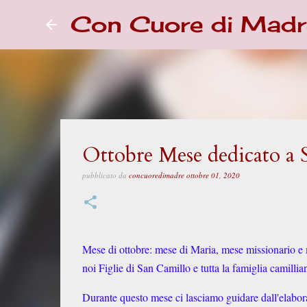
Con Cuore di Madr
Ottobre Mese dedicato a 
pubblicato da
concuoredimadre
ottobre 01, 2020
Mese di ottobre: mese di Maria, mese missionario e
noi Figlie di San Camillo e tutta la famiglia camillia
Durante questo mese ci lasciamo guidare dall'elabo