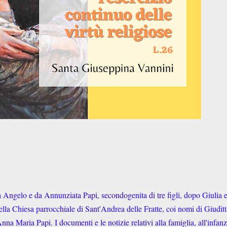
 Angelo e da Annunziata Papi, secondogenita di tre figli, dopo Giulia 
ella Chiesa parrocchiale di Sant'Andrea delle Fratte, coi nomi di Giuditt
na Maria Papi. I documenti e le notizie relativi alla famiglia, all'infanz