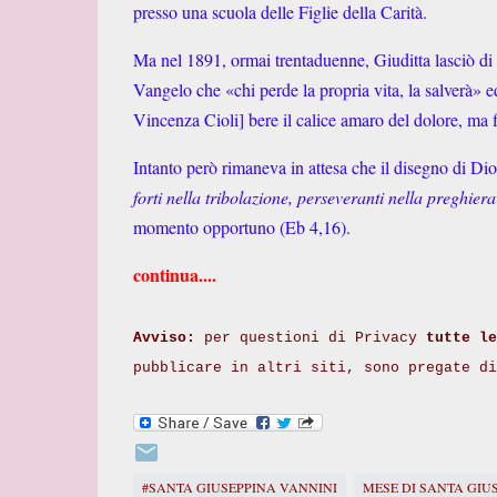
presso una scuola delle Figlie della Carità.
Ma nel 1891, ormai trentaduenne, Giuditta lasciò di 
Vangelo che «chi perde la propria vita, la salverà» ed
Vincenza Cioli] bere il calice amaro del dolore, ma f
Intanto però rimaneva in attesa che il disegno di Dio 
forti nella tribolazione, perseveranti nella preghiera
momento opportuno (Eb 4,16).
continua....
Avviso:
per questioni di Privacy
tutte le
pubblicare in altri siti, sono pregate d
#SANTA GIUSEPPINA VANNINI
MESE DI SANTA GIU