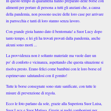
In questo tempo di quarantena hanno preparato delle borse con
alimenti per portare di persona a tutti gli anziani che, a causa
della pandemia, non possono uscire delle loro case per arrivare
in parrocchia e tanti di loro stanno senza lavoro.
Con grande gioia hanno dato il bentornata! a Suor Lucy dopo
tanto tempo, e lei gli ha trovati provati dalla pandemia, anche
alcuni sono morti ...
La provvidenza non è soltanto materiale ma vuole dare un
po' di conforto e vicinanza, aspettando che questa situazione si
risolva presto. Erano felici come bambini con le loro borse ed
esprimevano salutandosi con il gomito!
Tutte le borse consegnate sono state sanificate, con tutte le
misure di prevenzione di regola.
Ecco le foto parlano da sole, grazie alla Superiora Suor Luisa,
Suor Lucy e Suor Matiasa. Grazie ai padri comboniani per