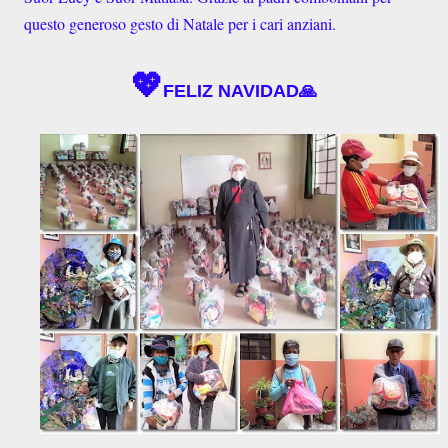
questo generoso gesto di Natale per i cari anziani.
💖
FELIZ NAVIDAD🙏