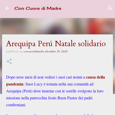
Passa ai contenuti principali
Con Cuore di Madre
Arequipa Perú Natale solidario
pubblicato da
concuoredimadre
dicembre 29, 2020
causa della
Dopo nove mesi di non vedere i suoi cari nonni a
pandemia
; Suor Lucy è tornata nella sua comunità ad
Arequipa (Perú) dove insieme con le sorelle svolgono la loro
missione nella parrocchia Jesús Buen Pastor dei padri
comboniani.