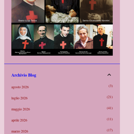
Archivio Blog
3
agosto 2026
21
luglio 2026
41
maggio 2026
11
aprile 2026
17
marzo 2026