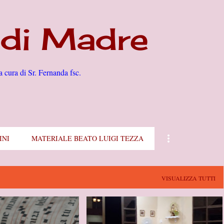
Passa ai contenuti principali
di Madre
a cura di Sr. Fernanda fsc.
INI
MATERIALE BEATO LUIGI TEZZA
VISUALIZZA TUTTI
#CAMAGÜEY
#CUBA
+
2