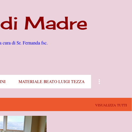
Passa ai contenuti principali
di Madre
a cura di Sr. Fernanda fsc.
INI
MATERIALE BEATO LUIGI TEZZA
VISUALIZZA TUTTI
GNO (IS)
+
2