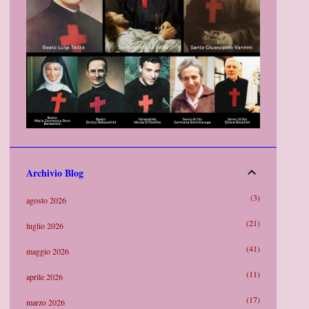
Archivio Blog
3
agosto 2026
21
luglio 2026
41
maggio 2026
11
aprile 2026
17
marzo 2026