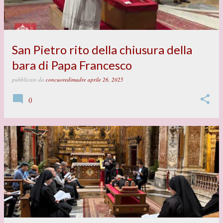
San Pietro rito della chiusura della
bara di Papa Francesco
pubblicato da
concuoredimadre
aprile 26, 2025
0