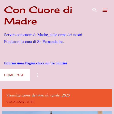
Con Cuore di
Passa ai contenuti principali
Madre
Servire con cuore di Madre, sulle orme dei nostri
Fondatori | a cura di Sr. Fernanda fsc.
Informazione Pagine clicca sui tre puntini
HOME PAGE
Visualizzazione dei post da aprile, 2025
VISUALIZZA TUTTI