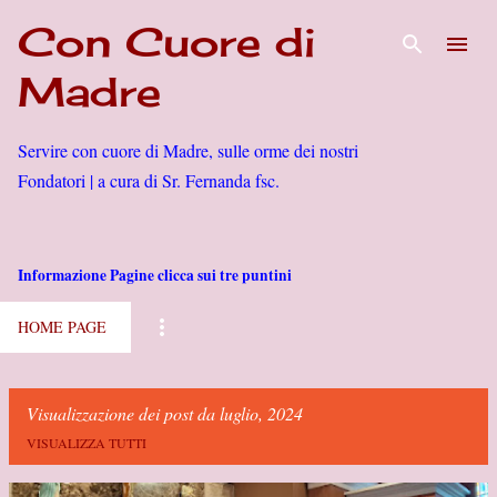
Con Cuore di
Passa ai contenuti principali
Madre
Servire con cuore di Madre, sulle orme dei nostri
Fondatori | a cura di Sr. Fernanda fsc.
Informazione Pagine clicca sui tre puntini
HOME PAGE
Visualizzazione dei post da luglio, 2024
VISUALIZZA TUTTI